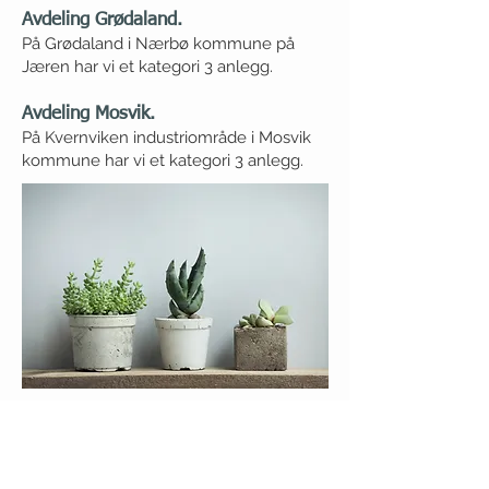
Avdeling Grødaland.
På Grødaland i Nærbø kommune på
Jæren har vi et kategori 3 anlegg.
Avdeling Mosvik.
På Kvernviken industriområde i Mosvik
kommune har vi et kategori 3 anlegg.
Biosirk Norge AS, Smiuhagan