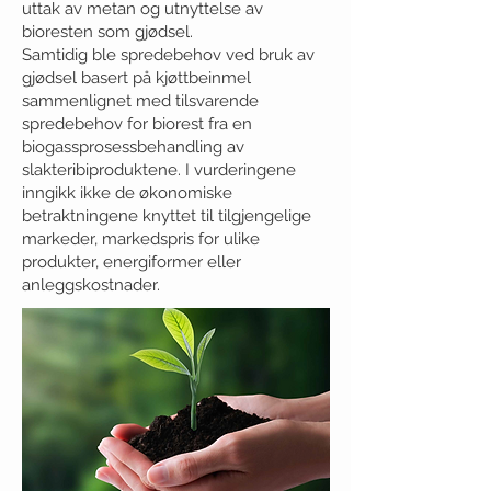
uttak av metan og utnyttelse av
bioresten som gjødsel.
Samtidig ble spredebehov ved bruk av
gjødsel basert på kjøttbeinmel
sammenlignet med tilsvarende
spredebehov for biorest fra en
biogassprosessbehandling av
slakteribiproduktene. I vurderingene
inngikk ikke de økonomiske
betraktningene knyttet til tilgjengelige
markeder, markedspris for ulike
produkter, energiformer eller
anleggskostnader.